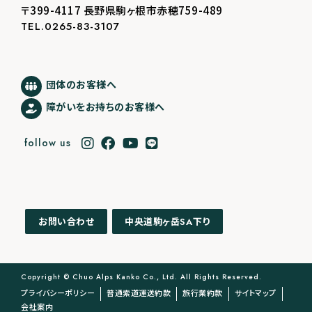
〒399-4117 長野県駒ヶ根市赤穂759-489
TEL.0265-83-3107
団体のお客様へ
障がいをお持ちのお客様へ
follow us
中央道駒ヶ岳
下り
お問い合わせ
SA
Copyright © Chuo Alps Kanko Co., Ltd. All Rights Reserved.
プライバシーポリシー
普通索道運送約款
旅行業約款
サイトマップ
会社案内