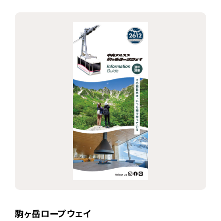
駒ヶ岳ロープウェイ