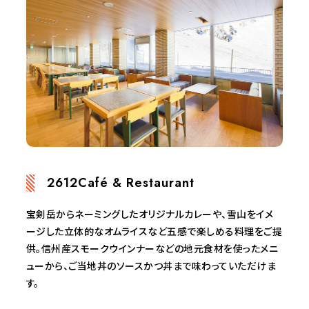
2612Café & Restaurant
宝剣岳からネーミングしたオリジナルカレーや、雪山をイメ
ージした立体的なオムライスなど五感で楽しめる料理をご提
供。信州産スモークウインナーなどの地元食材を使ったメニ
ューから、ご当地丼のソースかつ丼まで味わっていただけま
す。