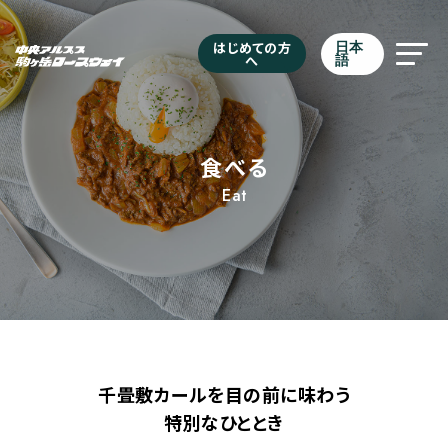
はじめての方
日本
へ
語
食べる
Eat
千畳敷カールを目の前に味わう
特別なひととき