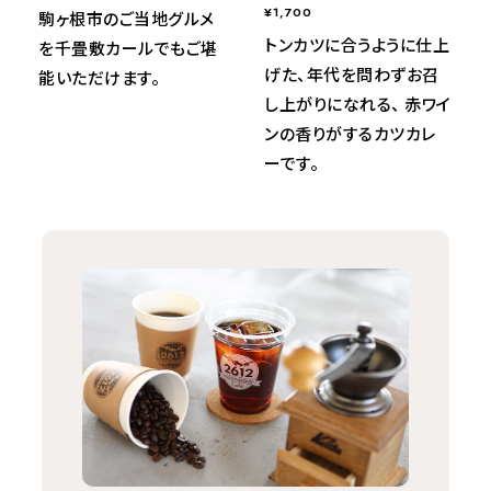
¥1,700
駒ヶ根市のご当地グルメ
トンカツに合うように仕上
を千畳敷カールでもご堪
げた、年代を問わずお召
能いただけます。
し上がりになれる、 赤ワイ
ンの香りがするカツカレ
ーです。