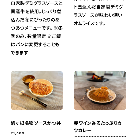
自家製デミグラスソースと
ト煮込んだ自家製デミグ
国産牛を使用。じっくり煮
ラスソースが味わい深い
込んだ冬にぴったりのあ
オムライスです。
つあつメニューです。 ※冬
季のみ、数量限定 ※ご飯
はパンに変更することも
できます
駒ヶ根名物ソースかつ丼
赤ワイン香るたっぷりカ
ツカレー
¥1,600