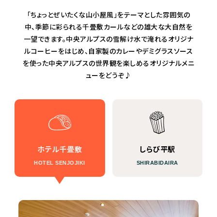
「ちょっとぜいたくな山小屋風」をテーマとした雰囲気の
中、季節に彩られる千畳敷カールなどの雄大な大自然を
一望できます。中央アルプスの雪解け水で淹れるオリジナ
ルコーヒーをはじめ、自家製のカレーやデミグラスソース
を使った中央アルプスの世界観を楽しめるオリジナルメニ
ューをどうぞ♪
ホテル千畳敷
しらび平駅
HOTEL SENJOJIKI
SHIRABIDAIRA