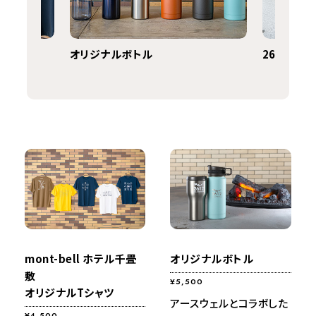
オリジナルボトル
2612ショ
mont-bell ホテル千畳
オリジナルボトル
敷
¥5,500
オリジナルTシャツ
アースウェルとコラボした
¥4,500