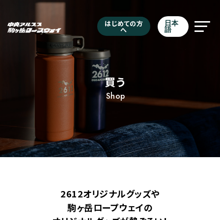
はじめての方
日本
へ
語
買う
Shop
2612オリジナルグッズや
駒ヶ岳ロープウェイの