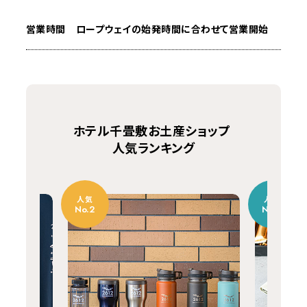
営業時間
ロープウェイの始発時間に合わせて営業開始
ホテル千畳敷お土産ショップ
人気ランキング
人気
人気
No.2
No.3