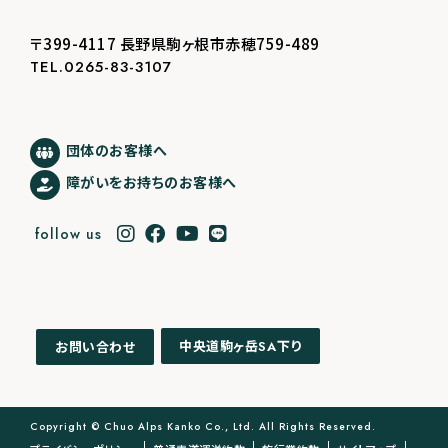
〒399-4117 長野県駒ヶ根市赤穂759-489
TEL.0265-83-3107
団体のお客様へ
障がいをお持ちのお客様へ
follow us
中央道駒ヶ岳
下り
お問い合わせ
SA
Copyright © Chuo Alps Kanko Co., Ltd. All Rights Reserved.