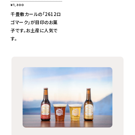
¥1,300
千畳敷カールの「2612ロ
ゴマーク」が目印のお菓
子です。お土産に人気で
す。