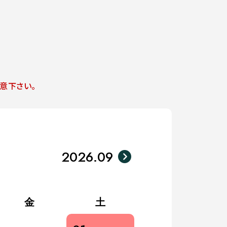
意下さい。
2026.09
金
土