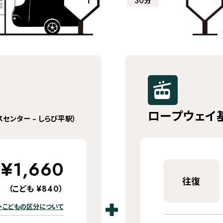
ロープウェイ
スセンター – しらび平駅）
¥1,660
往復
（こども
）
¥840
・こどもの区分について