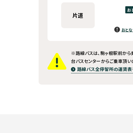
お
片道
おとな
※路線バスは、駒ヶ根駅前から
台バスセンターからご乗車頂い
路線バス全停留所の運賃表