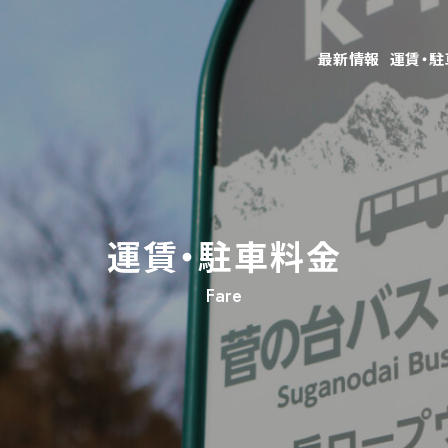
最新情報
運賃・駐
運賃・駐車料金
Fare