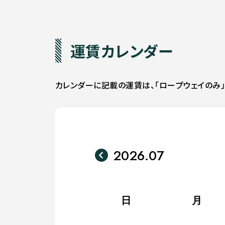
運賃カレンダー
カレンダーに記載の運賃は、「ロープウェイのみ
2026.07
日
月