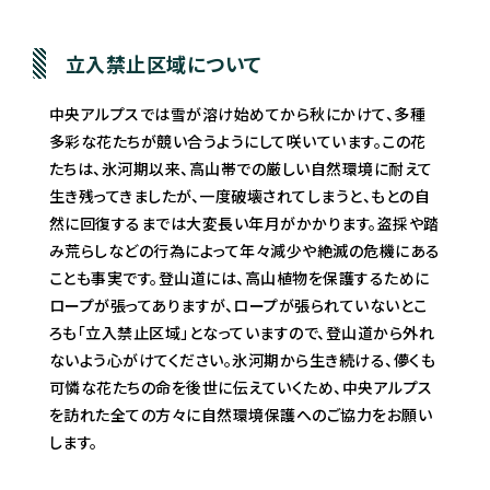
立入禁止区域について
中央アルプスでは雪が溶け始めてから秋にかけて、多種
多彩な花たちが競い合うようにして咲いています。この花
たちは、氷河期以来、高山帯での厳しい自然環境に耐えて
生き残ってきましたが、一度破壊されてしまうと、もとの自
然に回復するまでは大変長い年月がかかります。盗採や踏
み荒らしなどの行為によって年々減少や絶滅の危機にある
ことも事実です。登山道には、高山植物を保護するために
ロープが張ってありますが、ロープが張られていないとこ
ろも「立入禁止区域」となっていますので、登山道から外れ
ないよう心がけてください。氷河期から生き続ける、儚くも
可憐な花たちの命を後世に伝えていくため、中央アルプス
を訪れた全ての方々に自然環境保護へのご協力をお願い
します。