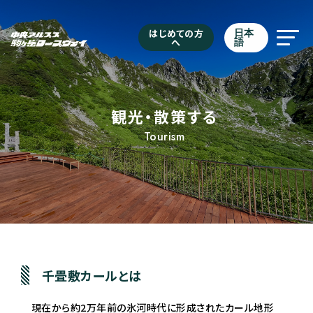
はじめての方
日本
へ
語
観光・散策する
Tourism
千畳敷カールとは
現在から約2万年前の氷河時代に形成されたカール地形