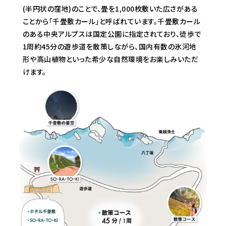
(半円状の窪地)のことで、畳を1,000枚敷いた広さがある
ことから「千畳敷カール」と呼ばれています。千畳敷カール
のある中央アルプスは国定公園に指定されており、徒歩で
1周約45分の遊歩道を散策しながら、国内有数の氷河地
形や高山植物といった希少な自然環境をお楽しみいただ
けます。