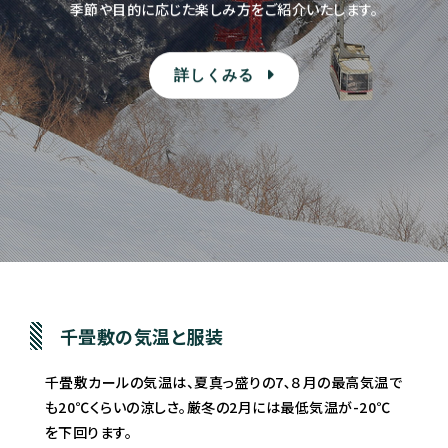
季節や目的に応じた楽しみ方をご紹介いたします。
詳しくみる
千畳敷の気温と服装
千畳敷カールの気温は、夏真っ盛りの7､８月の最高気温で
も20℃くらいの涼しさ。厳冬の2月には最低気温が-20℃
を下回ります。