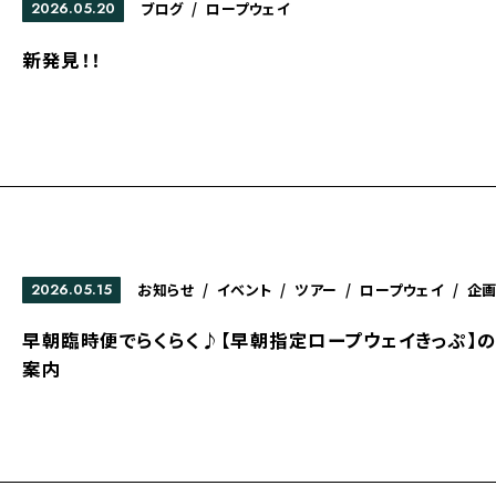
2026.05.20
ブログ
/
ロープウェイ
新発見！！
2026.05.15
お知らせ
/
イベント
/
ツアー
/
ロープウェイ
/
企
早朝臨時便でらくらく♪【早朝指定ロープウェイきっぷ】
案内