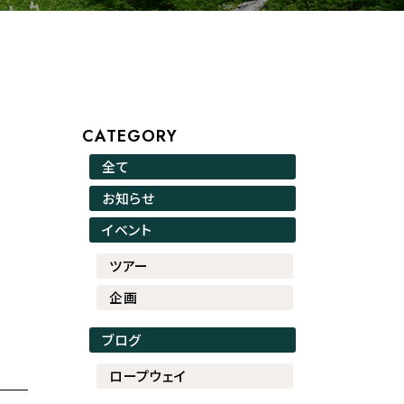
CATEGORY
全て
お知らせ
イベント
ツアー
企画
ブログ
ロープウェイ