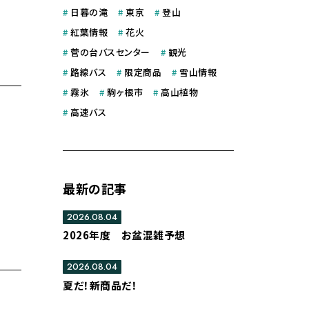
#
日暮の滝
#
東京
#
登山
#
紅葉情報
#
花火
#
菅の台バスセンター
#
観光
#
路線バス
#
限定商品
#
雪山情報
#
霧氷
#
駒ヶ根市
#
高山植物
#
高速バス
最新の記事
2026.08.04
2026年度 お盆混雑予想
2026.08.04
夏だ！新商品だ！