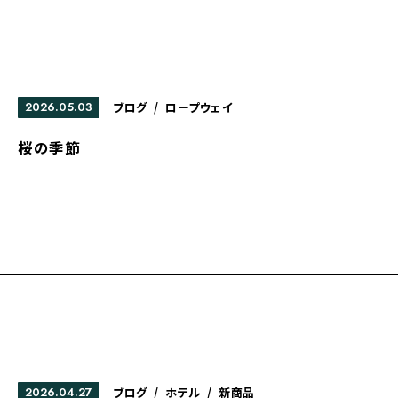
2026.05.03
ブログ
/
ロープウェイ
桜の季節
2026.04.27
ブログ
/
ホテル
/
新商品