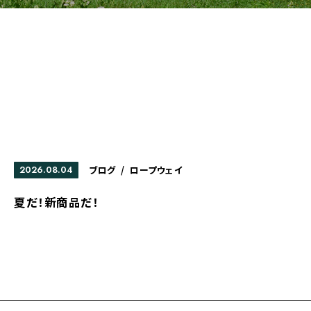
2026.08.04
ブログ
/
ロープウェイ
夏だ！新商品だ！