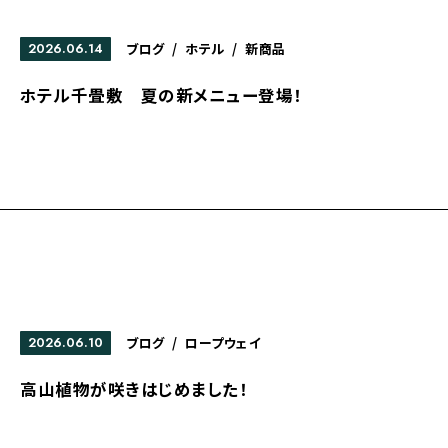
2026.06.14
ブログ
/
ホテル
/
新商品
ホテル千畳敷 夏の新メニュー登場！
2026.06.10
ブログ
/
ロープウェイ
高山植物が咲きはじめました！