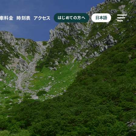
駐車料金
時刻表
アクセス
はじめての方へ
日本語