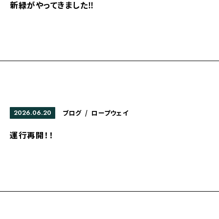
新緑がやってきました‼
2026.06.20
ブログ
/
ロープウェイ
運行再開！！