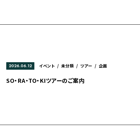
2026.06.12
イベント
/
未分類
/
ツアー
/
企画
SO・RA・TO・KIツアーのご案内