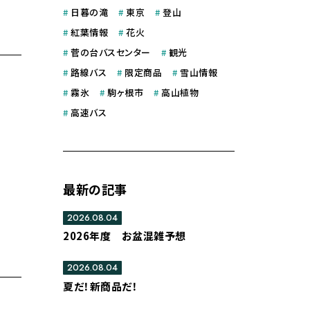
#
日暮の滝
#
東京
#
登山
#
紅葉情報
#
花火
#
菅の台バスセンター
#
観光
#
路線バス
#
限定商品
#
雪山情報
#
霧氷
#
駒ヶ根市
#
高山植物
#
高速バス
最新の記事
2026.08.04
2026年度 お盆混雑予想
2026.08.04
夏だ！新商品だ！