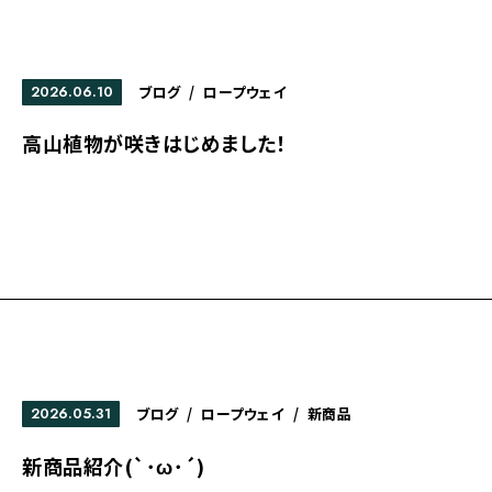
2026.06.10
ブログ
/
ロープウェイ
高山植物が咲きはじめました！
2026.05.31
ブログ
/
ロープウェイ
/
新商品
新商品紹介(`･ω･´)