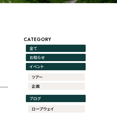
CATEGORY
全て
お知らせ
イベント
ツアー
企画
ブログ
ロープウェイ