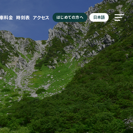
駐車料金
時刻表
アクセス
はじめての方へ
日本語