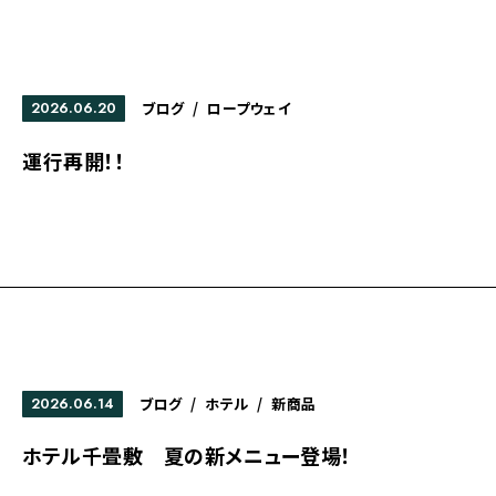
2026.06.20
ブログ
/
ロープウェイ
運行再開！！
2026.06.14
ブログ
/
ホテル
/
新商品
ホテル千畳敷 夏の新メニュー登場！