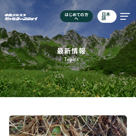
はじめての方
日本
へ
語
最新情報
Topics