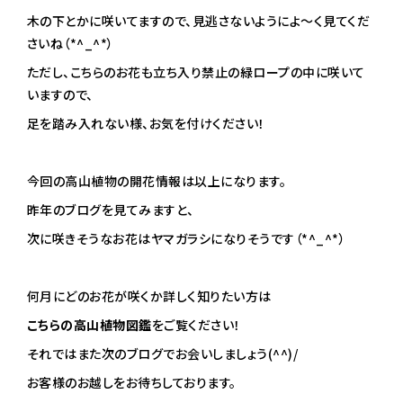
木の下とかに咲いてますので、見逃さないようによ～く見てくだ
さいね（*^_^*）
ただし、こちらのお花も立ち入り禁止の緑ロープの中に咲いて
いますので、
足を踏み入れない様、お気を付けください！
今回の高山植物の開花情報は以上になります。
昨年のブログを見てみますと、
次に咲きそうなお花はヤマガラシになりそうです（*^_^*）
何月にどのお花が咲くか詳しく知りたい方は
こちらの高山植物図鑑
をご覧ください！
それではまた次のブログでお会いしましょう(^^)/
お客様のお越しをお待ちしております。