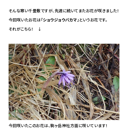
そんな寒い千畳敷ですが、先週に続いてまたお花が咲きました！
今回咲いたお花は『
ショウジョウバカマ
』というお花です。
それがこちら！ ↓
今回咲いたこのお花は、駒ヶ岳神社方面に咲いています！