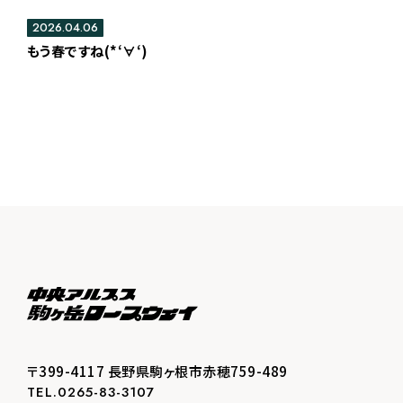
2026.04.06
もう春ですね(*‘∀‘)
〒399-4117 長野県駒ヶ根市赤穂759-489
TEL.0265-83-3107