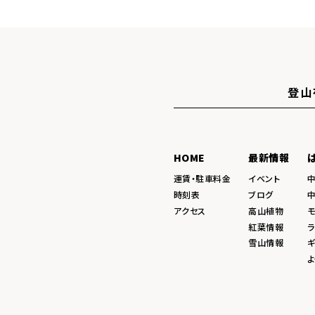
登山
HOME
最新情報
運賃・駐車料金
イベント
時刻表
ブログ
アクセス
高山植物
紅葉情報
ラ
雪山情報
ギ
よ