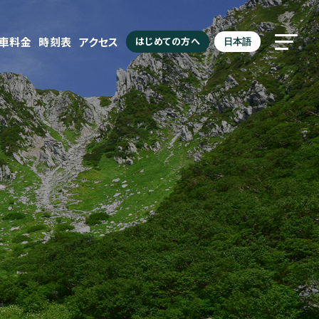
駐車料金
時刻表
アクセス
はじめての方へ
日本語