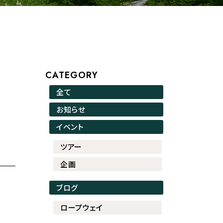
CATEGORY
全て
お知らせ
イベント
ツアー
企画
ブログ
ロープウェイ