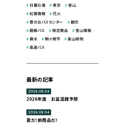
#
日暮の滝
#
東京
#
登山
#
紅葉情報
#
花火
#
菅の台バスセンター
#
観光
#
路線バス
#
限定商品
#
雪山情報
#
霧氷
#
駒ヶ根市
#
高山植物
#
高速バス
最新の記事
2026.08.04
2026年度 お盆混雑予想
2026.08.04
夏だ！新商品だ！