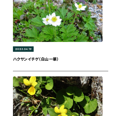
2023.04.19
ハクサンイチゲ（白山一華）