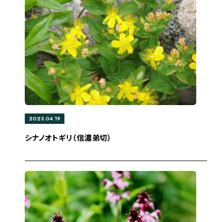
2023.04.19
シナノオトギリ（信濃弟切）