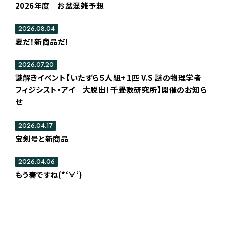
2026年度 お盆混雑予想
2026.08.04
夏だ！新商品だ！
2026.07.20
謎解きイベント【いたずら５人組+１匹 V.S 謎の物理学者
フィジシスト・アイ 大脱出！千畳敷研究所】開催のお知ら
せ
2026.04.17
宝剣号と新商品
2026.04.06
もう春ですね(*‘∀‘)