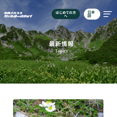
はじめての方
日本
へ
語
最新情報
Topics