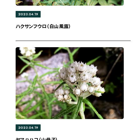
2023.04.19
ハクサンフウロ（白山風露）
2023.04.19
ヤマハハコ（山母子）