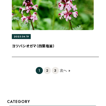
2023.04.19
ヨツバシオガマ（四葉塩釜）
1
2
3
次へ »
CATEGORY