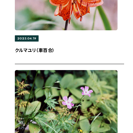
2023.04.19
クルマユリ（車百合）