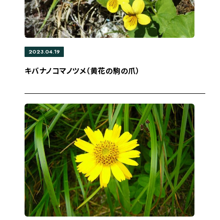
2023.04.19
キバナノコマノツメ（黄花の駒の爪）