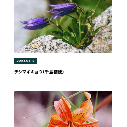
2023.04.19
チシマギキョウ（千島桔梗）