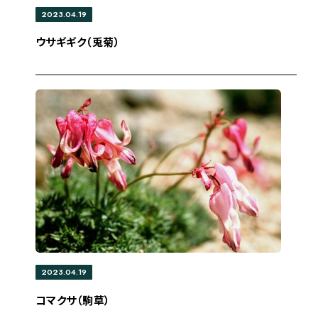
2023.04.19
ウサギギク（兎菊）
2023.04.19
コマクサ（駒草）