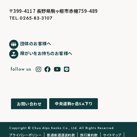
〒399-4117 長野県駒ヶ根市赤穂759-489
TEL.0265-83-3107
団体のお客様へ
障がいをお持ちのお客様へ
follow us
中央道駒ヶ岳
下り
お問い合わせ
SA
Copyright © Chuo Alps Kanko Co., Ltd. All Rights Reserved.
プライバシーポリシー
普通索道運送約款
旅行業約款
サイトマップ