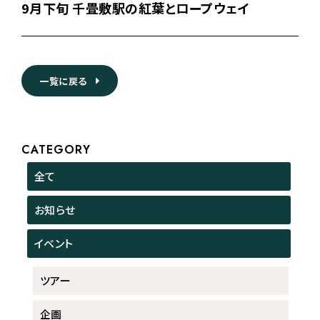
9月下旬 千畳敷駅の紅葉とロープウェイ
一覧に戻る
CATEGORY
全て
お知らせ
イベント
ツアー
企画