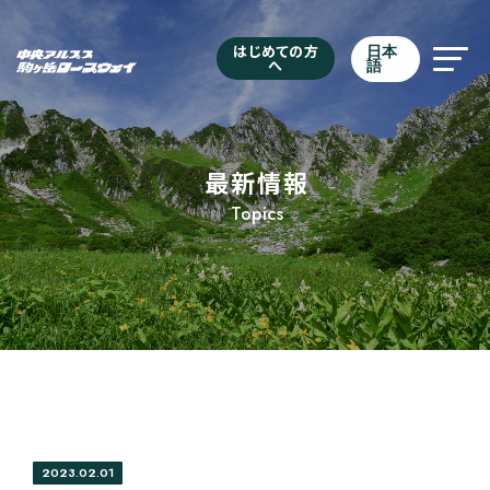
はじめての方
日本
へ
語
最新情報
Topics
2023.02.01