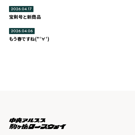
2026.04.17
宝剣号と新商品
2026.04.06
もう春ですね(*‘∀‘)