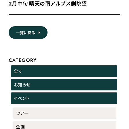
2月中旬 晴天の南アルプス側眺望
一覧に戻る
CATEGORY
全て
お知らせ
イベント
ツアー
企画