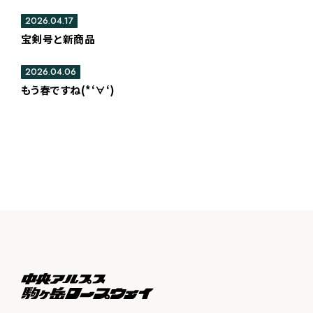
2026.04.17
宝剣号と新商品
2026.04.06
もう春ですね(*‘∀‘)