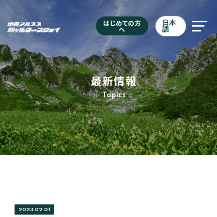
はじめての方
日本
へ
語
最新情報
Topics
2023.02.01