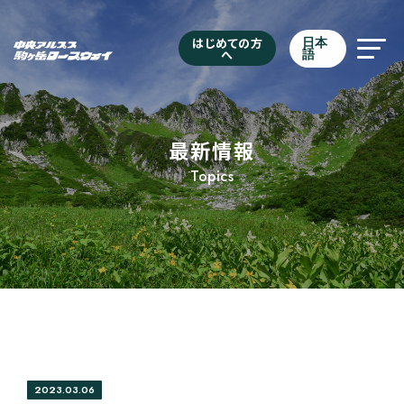
はじめての方
日本
へ
語
最新情報
Topics
2023.03.06