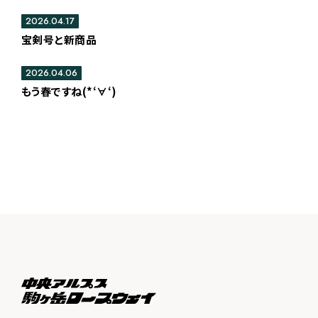
2026.04.17
宝剣号と新商品
2026.04.06
もう春ですね(*‘∀‘)