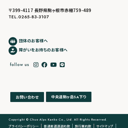
〒399-4117 長野県駒ヶ根市赤穂759-489
TEL.0265-83-3107
団体のお客様へ
障がいをお持ちのお客様へ
follow us
中央道駒ヶ岳
下り
お問い合わせ
SA
Copyright © Chuo Alps Kanko Co., Ltd. All Rights Reserved.
プライバシーポリシー
普通索道運送約款
旅行業約款
サイトマップ