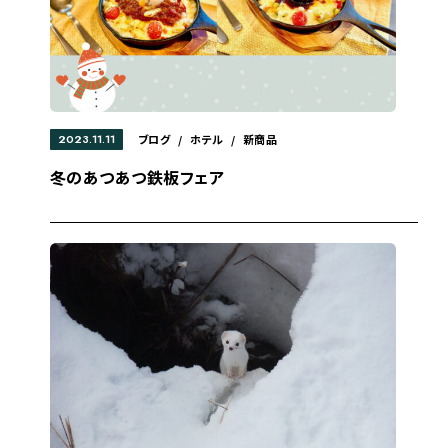
2023.11.11
ブログ
/
ホテル
/
新商品
冬のあつあつ鉄板フェア