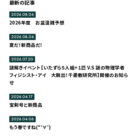
最新の記事
2026.08.04
2026年度 お盆混雑予想
2026.08.04
夏だ！新商品だ！
2026.07.20
謎解きイベント【いたずら５人組+１匹 V.S 謎の物理学者
フィジシスト・アイ 大脱出！千畳敷研究所】開催のお知ら
せ
2026.04.17
宝剣号と新商品
2026.04.06
もう春ですね(*‘∀‘)