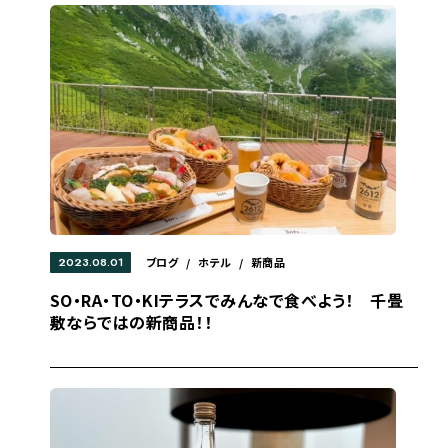
2023.08.01
ブログ
/
ホテル
/
新商品
SO・RA・TO・KIテラスでみんなで食べよう！ 千畳
敷ならではの新商品！！