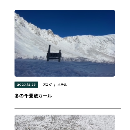
2023.12.25
ブログ
/
ホテル
冬の千畳敷カール