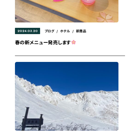
2024.03.20
ブログ
/
ホテル
/
新商品
春の新メニュー発売します