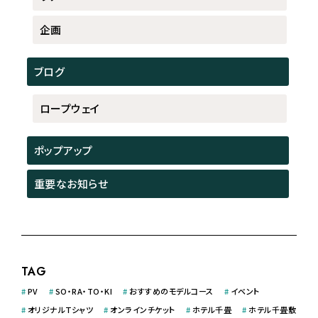
企画
ブログ
ロープウェイ
ポップアップ
重要なお知らせ
TAG
#
PV
#
SO・RA・TO・KI
#
おすすめのモデルコース
#
イベント
#
オリジナルＴシャツ
#
オンラインチケット
#
ホテル千畳
#
ホテル千畳敷