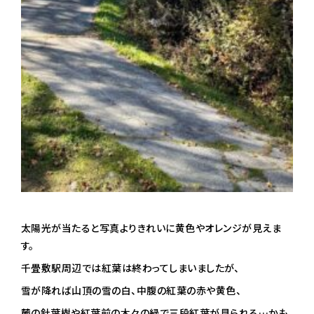
太陽光が当たると写真よりきれいに黄色やオレンジが見えま
す。
千畳敷駅周辺では紅葉は終わってしまいましたが、
雪が降れば山頂の雪の白、中腹の紅葉の赤や黄色、
麓の針葉樹や紅葉前の木々の緑で三段紅葉が見られる…かも