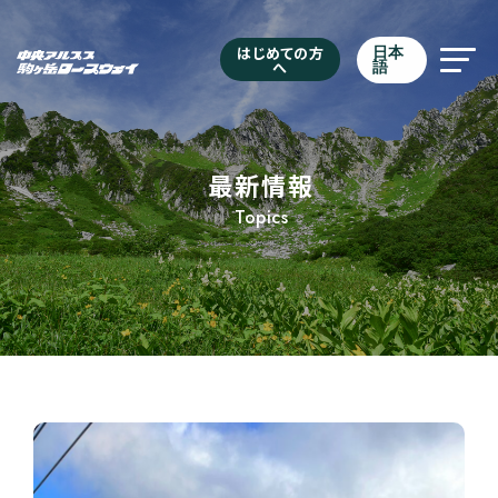
はじめての方
日本
へ
語
最新情報
Topics