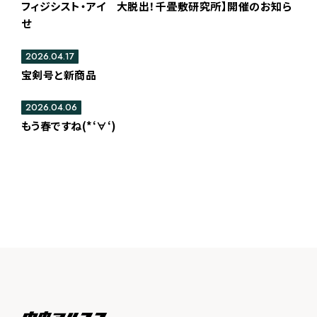
フィジシスト・アイ 大脱出！千畳敷研究所】開催のお知ら
せ
2026.04.17
宝剣号と新商品
2026.04.06
もう春ですね(*‘∀‘)