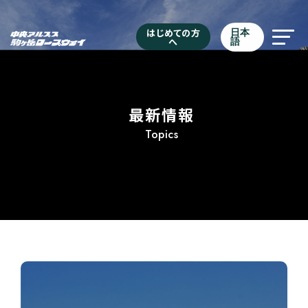
はじめての方
日本
へ
語
最新情報
Topics