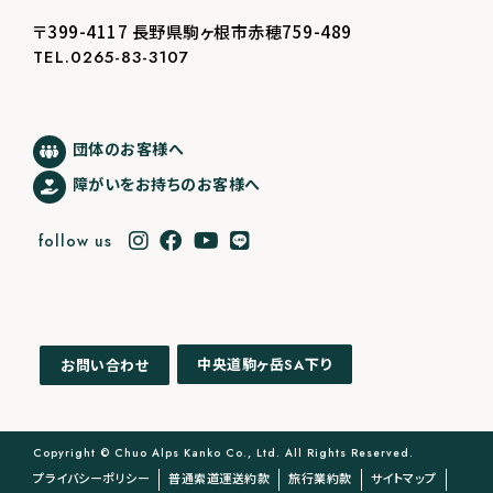
〒399-4117 長野県駒ヶ根市赤穂759-489
TEL.0265-83-3107
団体のお客様へ
障がいをお持ちのお客様へ
follow us
中央道駒ヶ岳
下り
お問い合わせ
SA
Copyright © Chuo Alps Kanko Co., Ltd. All Rights Reserved.
プライバシーポリシー
普通索道運送約款
旅行業約款
サイトマップ