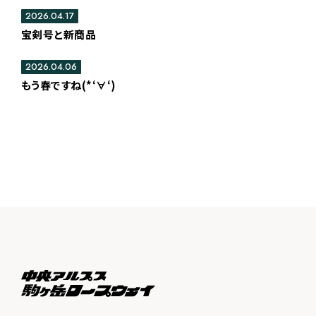
2026.04.17
宝剣号と新商品
2026.04.06
もう春ですね(*‘∀‘)