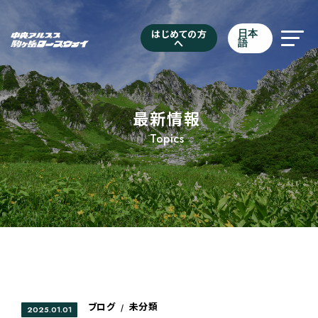
はじめての方
日本
へ
語
最新情報
Topics
ブログ
未分類
/
2025.01.01