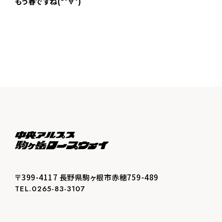
もう春ですね(*‘∀‘)
〒399-4117 長野県駒ヶ根市赤穂759-489
TEL.0265-83-3107