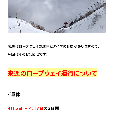
来週はロープウェイの運休とダイヤの変更がありますので、
今回はそのお知らせです！
来週のロープウェイ運行について
・運休
４月５日 ～ ４月７日
の３日間