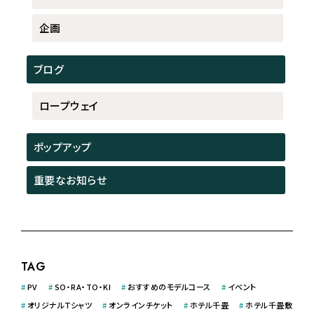
企画
ブログ
ロープウェイ
ポップアップ
重要なお知らせ
TAG
#
PV
#
SO・RA・TO・KI
#
おすすめのモデルコース
#
イベント
#
オリジナルＴシャツ
#
オンラインチケット
#
ホテル千畳
#
ホテル千畳敷