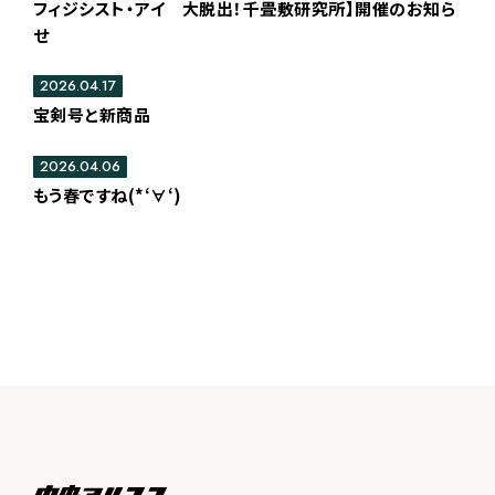
フィジシスト・アイ 大脱出！千畳敷研究所】開催のお知ら
せ
2026.04.17
宝剣号と新商品
2026.04.06
もう春ですね(*‘∀‘)