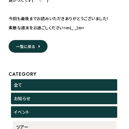
良かったです(*´▽｀*)
今回も最後までお読みいただきありがとうございました！
素敵な週末をお過ごしください<m(__)m>
一覧に戻る
CATEGORY
全て
お知らせ
イベント
ツアー