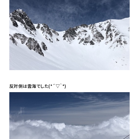
反対側は雲海でした(*´▽｀*)