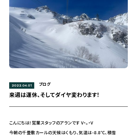
ブログ
2022.04.01
来週は運休、そしてダイヤ変わります！
こんにちは！営業スタッフのアランです V・。・V
今朝の千畳敷カールの天候はくもり、気温は-8.8℃、積雪