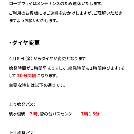
ロープウェイはメンテナンスのため運休いたします。
ご利用のお客様にはご迷惑をおかけしますが、ご理解いただき
ますようお願いいたします。
・ダイヤ変更
４月８日（金）からダイヤが変更となります！
始発時間が１時間早まりまして、終発時間も１時間伸びます！そ
して
３０分間隔
になります。
主要な時刻は以下の通りです。
上り始発バス：
駒ヶ根駅
７時
、菅の台バスセンター
７時１５分
上り終発バス：