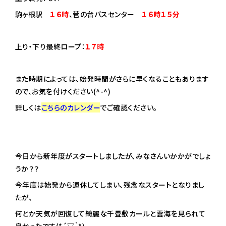
駒ヶ根駅
１６時
、菅の台バスセンター
１６時１５分
上り・下り最終ロープ：
１７時
また時期によっては、始発時間がさらに早くなることもあります
ので、お気を付けください(^-^)
詳しくは
こちらのカレンダー
でご確認ください。
今日から新年度がスタートしましたが、みなさんいかかがでしょ
うか？？
今年度は始発から運休してしまい、残念なスタートとなりまし
たが、
何とか天気が回復して綺麗な千畳敷カールと雲海を見られて