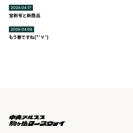
2026.04.17
宝剣号と新商品
2026.04.06
もう春ですね(*‘∀‘)