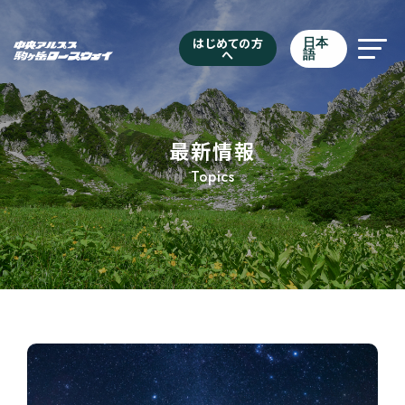
はじめての方
日本
へ
語
最新情報
Topics