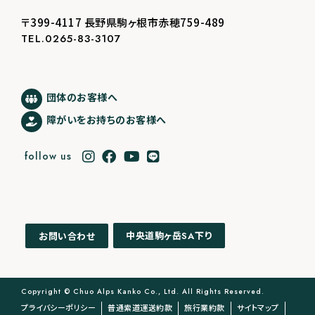
〒399-4117 長野県駒ヶ根市赤穂759-489
TEL.0265-83-3107
団体のお客様へ
障がいをお持ちのお客様へ
follow us
中央道駒ヶ岳
下り
お問い合わせ
SA
Copyright © Chuo Alps Kanko Co., Ltd. All Rights Reserved.
プライバシーポリシー
普通索道運送約款
旅行業約款
サイトマップ