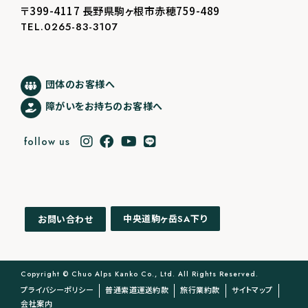
〒399-4117 長野県駒ヶ根市赤穂759-489
TEL.0265-83-3107
団体のお客様へ
障がいをお持ちのお客様へ
follow us
中央道駒ヶ岳
下り
お問い合わせ
SA
Copyright © Chuo Alps Kanko Co., Ltd. All Rights Reserved.
プライバシーポリシー
普通索道運送約款
旅行業約款
サイトマップ
会社案内