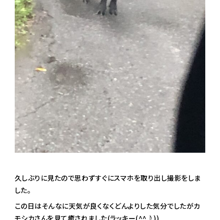
久しぶりに見たので思わずすぐにスマホを取り出し撮影をしま
した。
この日はそんなに天気が良くなくどんよりした気分でしたがカ
モシカさんを見て癒されました(ラッキー(^^♪))