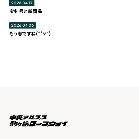
2026.04.17
宝剣号と新商品
2026.04.06
もう春ですね(*‘∀‘)