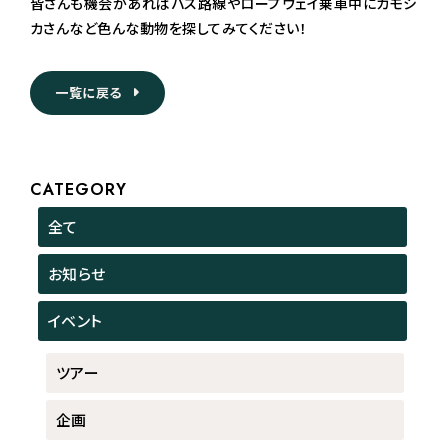
皆さんも機会があればバス路線やロープウェイ乗車中にカモシ
カさんなど色んな動物を探してみてください！
一覧に戻る
CATEGORY
全て
お知らせ
イベント
ツアー
企画