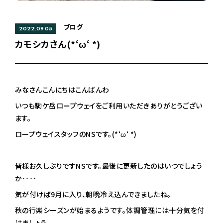
ブログ
2022.09.05
カモシカさん(*‘ω‘ *)
みなさんこんにちはこんばんわ
いつも駒ケ岳ロープウェイをご利用いただきありがとうござい
ます。
ロープウェイスタッフのNSです。(*‘ω‘ *)
皆様お久しぶりですNSです。最後に更新したのはいつでしょう
か‥‥
気が付けば9月に入り、朝晩冷え込んできましたね。
秋の行楽シーズンが始まるようです。体調管理には十分気を付
けましょう。