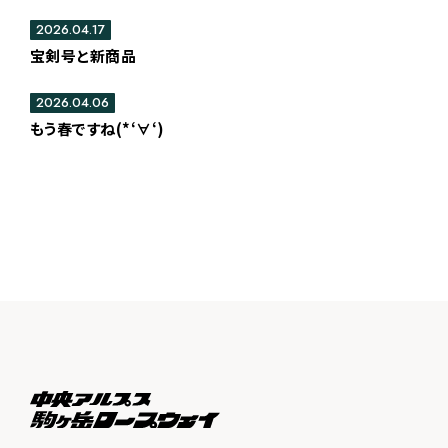
2026.04.17
宝剣号と新商品
2026.04.06
もう春ですね(*‘∀‘)