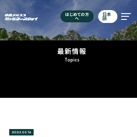
はじめての方
日本
へ
語
最新情報
Topics
2023.03.16