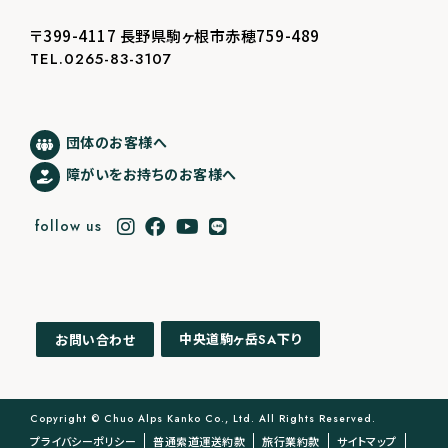
〒399-4117 長野県駒ヶ根市赤穂759-489
TEL.0265-83-3107
団体のお客様へ
障がいをお持ちのお客様へ
follow us
中央道駒ヶ岳
下り
お問い合わせ
SA
Copyright © Chuo Alps Kanko Co., Ltd. All Rights Reserved.
プライバシーポリシー
普通索道運送約款
旅行業約款
サイトマップ