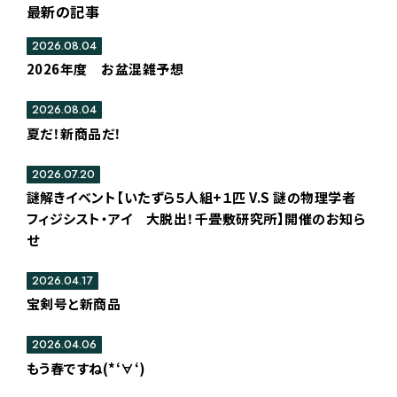
最新の記事
2026.08.04
2026年度 お盆混雑予想
2026.08.04
夏だ！新商品だ！
2026.07.20
謎解きイベント【いたずら５人組+１匹 V.S 謎の物理学者
フィジシスト・アイ 大脱出！千畳敷研究所】開催のお知ら
せ
2026.04.17
宝剣号と新商品
2026.04.06
もう春ですね(*‘∀‘)