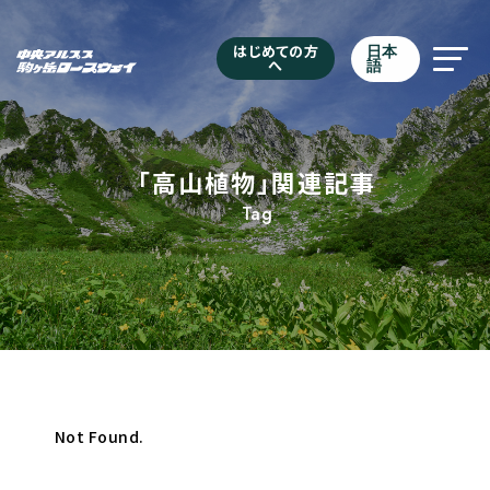
はじめての方
日本
へ
語
「高山植物」関連記事
Tag
Not Found.