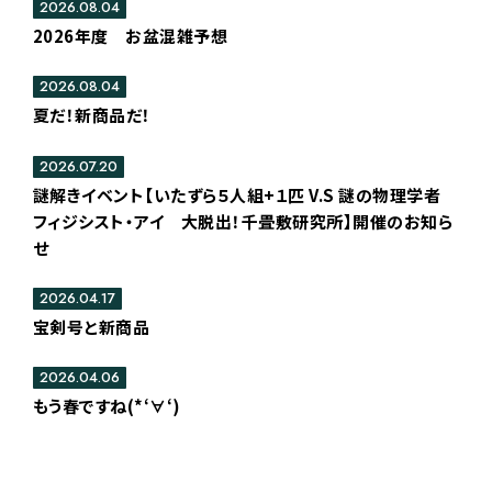
2026.08.04
2026年度 お盆混雑予想
2026.08.04
夏だ！新商品だ！
2026.07.20
謎解きイベント【いたずら５人組+１匹 V.S 謎の物理学者
フィジシスト・アイ 大脱出！千畳敷研究所】開催のお知ら
せ
2026.04.17
宝剣号と新商品
2026.04.06
もう春ですね(*‘∀‘)