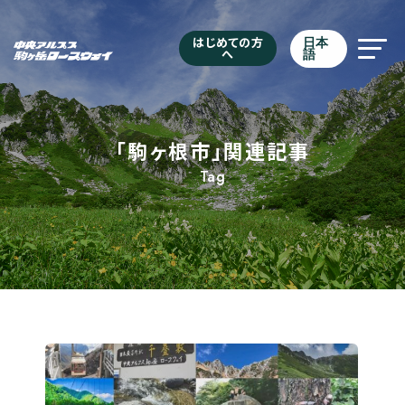
はじめての方
日本
へ
語
「駒ヶ根市」関連記事
Tag