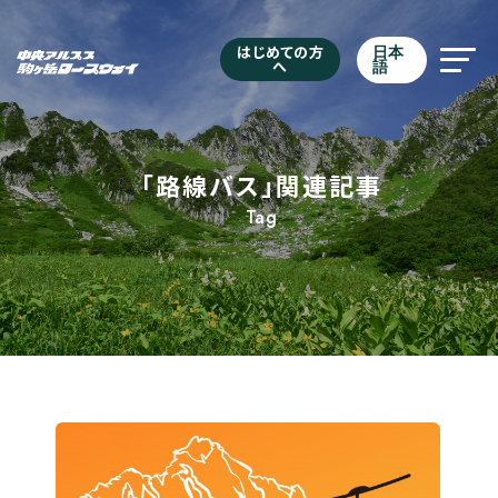
はじめての方
日本
へ
語
「路線バス」関連記事
Tag