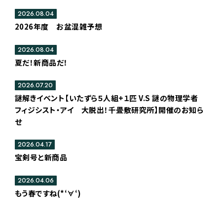
2026.08.04
2026年度 お盆混雑予想
2026.08.04
夏だ！新商品だ！
2026.07.20
謎解きイベント【いたずら５人組+１匹 V.S 謎の物理学者
フィジシスト・アイ 大脱出！千畳敷研究所】開催のお知ら
せ
2026.04.17
宝剣号と新商品
2026.04.06
もう春ですね(*‘∀‘)