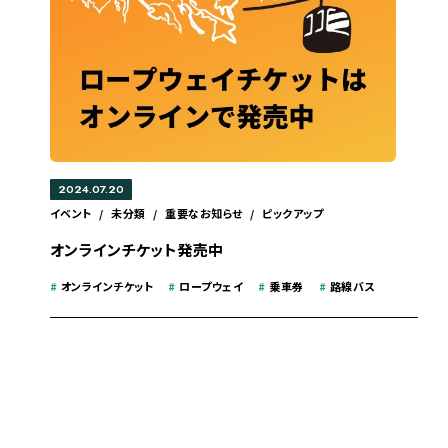
2024.07.20
イベント
/
未分類
/
重要なお知らせ
/
ピックアップ
オンラインチケット発売中
#
オンラインチケット
#
ロープウェイ
#
乗車券
#
路線バス