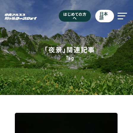
はじめての方
日本
へ
語
「夜景」関連記事
Tag