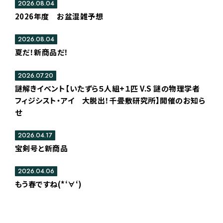
2026.08.04
2026年度 お盆混雑予想
2026.08.04
夏だ！新商品だ！
2026.07.20
謎解きイベント【いたずら５人組+１匹 V.S 謎の物理学者
フィジシスト・アイ 大脱出！千畳敷研究所】開催のお知ら
せ
2026.04.17
宝剣号と新商品
2026.04.06
もう春ですね(*‘∀‘)