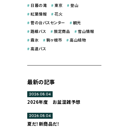
#
日暮の滝
#
東京
#
登山
#
紅葉情報
#
花火
#
菅の台バスセンター
#
観光
#
路線バス
#
限定商品
#
雪山情報
#
霧氷
#
駒ヶ根市
#
高山植物
#
高速バス
最新の記事
2026.08.04
2026年度 お盆混雑予想
2026.08.04
夏だ！新商品だ！