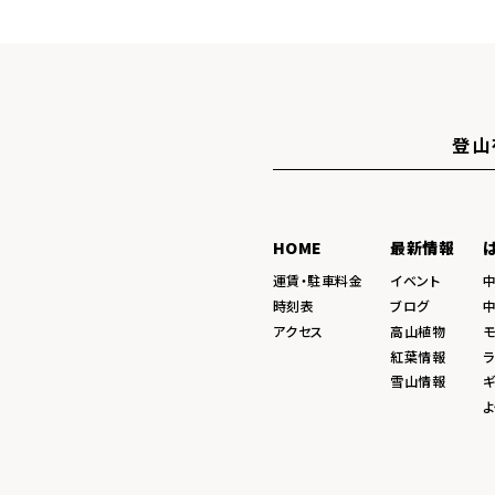
登山
HOME
最新情報
運賃・駐車料金
イベント
時刻表
ブログ
アクセス
高山植物
紅葉情報
ラ
雪山情報
ギ
よ