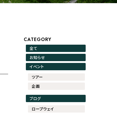
CATEGORY
全て
お知らせ
イベント
ツアー
企画
ブログ
ロープウェイ