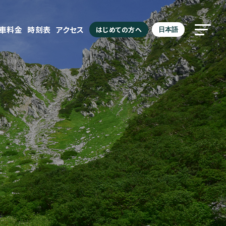
駐車料金
時刻表
アクセス
はじめての方へ
日本語