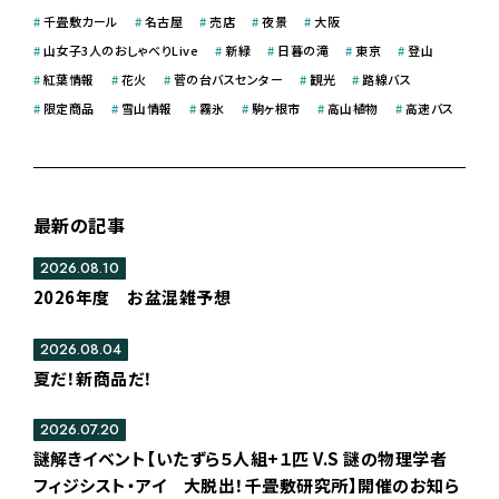
#
千畳敷カール
#
名古屋
#
売店
#
夜景
#
大阪
#
山女子3人のおしゃべりLive
#
新緑
#
日暮の滝
#
東京
#
登山
#
紅葉情報
#
花火
#
菅の台バスセンター
#
観光
#
路線バス
#
限定商品
#
雪山情報
#
霧氷
#
駒ヶ根市
#
高山植物
#
高速バス
最新の記事
2026.08.10
2026年度 お盆混雑予想
2026.08.04
夏だ！新商品だ！
2026.07.20
謎解きイベント【いたずら５人組+１匹 V.S 謎の物理学者
フィジシスト・アイ 大脱出！千畳敷研究所】開催のお知ら