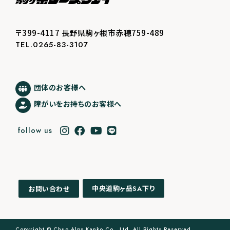
〒399-4117 長野県駒ヶ根市赤穂759-489
TEL.0265-83-3107
団体のお客様へ
障がいをお持ちのお客様へ
follow us
中央道駒ヶ岳
下り
お問い合わせ
SA
Copyright © Chuo Alps Kanko Co., Ltd. All Rights Reserved.