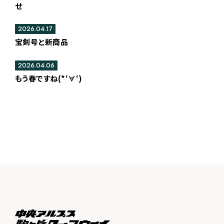
せ
2026.04.17
宝剣号と新商品
2026.04.06
もう春ですね(*‘∀‘)