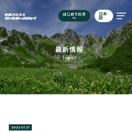
はじめての方
日本
へ
語
最新情報
Topics
2023.01.31