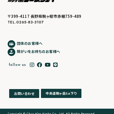
〒399-4117 長野県駒ヶ根市赤穂759-489
TEL.0265-83-3107
団体のお客様へ
障がいをお持ちのお客様へ
follow us
中央道駒ヶ岳
下り
お問い合わせ
SA
Copyright © Chuo Alps Kanko Co., Ltd. All Rights Reserved.