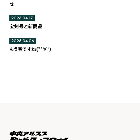
せ
2026.04.17
宝剣号と新商品
2026.04.06
もう春ですね(*‘∀‘)