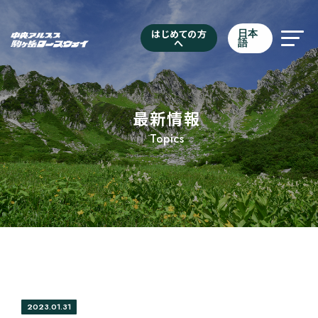
はじめての方
日本
へ
語
最新情報
Topics
2023.01.31