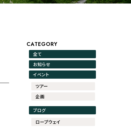
CATEGORY
全て
お知らせ
イベント
ツアー
企画
ブログ
ロープウェイ