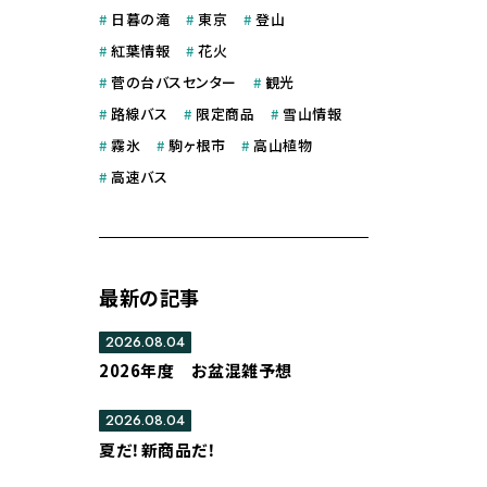
#
日暮の滝
#
東京
#
登山
#
紅葉情報
#
花火
#
菅の台バスセンター
#
観光
#
路線バス
#
限定商品
#
雪山情報
#
霧氷
#
駒ヶ根市
#
高山植物
#
高速バス
最新の記事
2026.08.04
2026年度 お盆混雑予想
2026.08.04
夏だ！新商品だ！