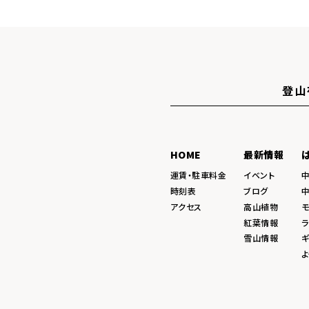
登山
HOME
最新情報
運賃・駐車料金
イベント
時刻表
ブログ
アクセス
高山植物
紅葉情報
ラ
雪山情報
ギ
よ