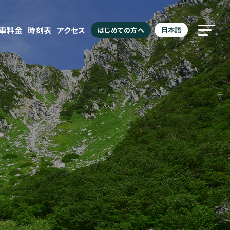
駐車料金
時刻表
アクセス
はじめての方へ
日本語