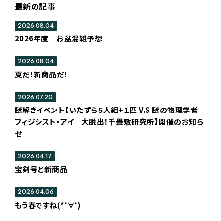
最新の記事
2026.08.04
2026年度 お盆混雑予想
2026.08.04
夏だ！新商品だ！
2026.07.20
謎解きイベント【いたずら５人組+１匹 V.S 謎の物理学者
フィジシスト・アイ 大脱出！千畳敷研究所】開催のお知ら
せ
2026.04.17
宝剣号と新商品
2026.04.06
もう春ですね(*‘∀‘)