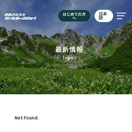
はじめての方
日本
へ
語
最新情報
Topics
Not Found.