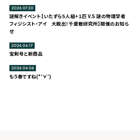
2026.07.20
謎解きイベント【いたずら５人組+１匹 V.S 謎の物理学者
フィジシスト・アイ 大脱出！千畳敷研究所】開催のお知ら
せ
2026.04.17
宝剣号と新商品
2026.04.06
もう春ですね(*‘∀‘)