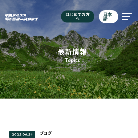
はじめての方
日本
へ
語
最新情報
Topics
ブログ
2022.06.24