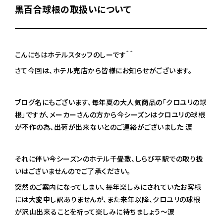
黒百合球根の取扱いについて
こんにちはホテルスタッフのしーです＾＾
さて今回は、ホテル売店から皆様にお知らせがございます。
ブログ名にもございます、毎年夏の大人気商品の「クロユリの球
根」ですが、メーカーさんの方から今シーズンはクロユリの球根
が不作の為、出荷が出来ないとのご連絡がございました 涙
それに伴い今シーズンのホテル千畳敷、しらび平駅での取り扱
いはございませんのでご了承ください。
突然のご案内になってしまい、毎年楽しみにされていたお客様
には大変申し訳ありませんが、また来年以降、クロユリの球根
が沢山出来ることを祈って楽しみに待ちましょう～涙