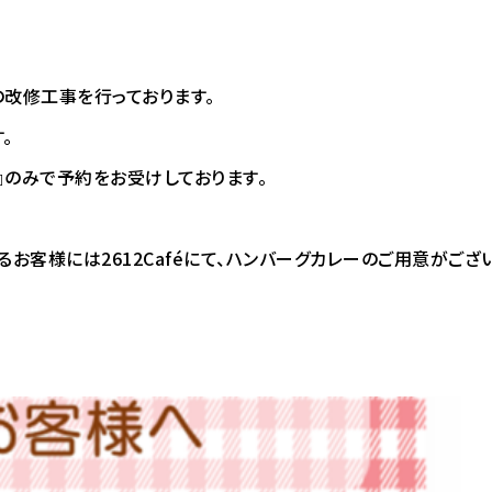
の改修工事を行っております。
。
』のみで予約をお受けしております。
るお客様には2612Caféにて、ハンバーグカレーのご用意がござ