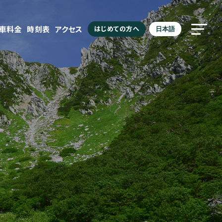
駐車料金
時刻表
アクセス
はじめての方へ
日本語