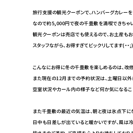
旅行支援の観光クーポンで、ハンバーグカレーを
なので約5,000円で夜の千畳敷を満喫できちゃ
観光クーポンは売店でも使えるので、お土産もお
スタッフながら、お得すぎてビックリしてます(・・;
こんなにお得に冬の千畳敷を楽しめるのは、改修工
また現在の12月までの予約状況は、土曜日以外
空室状況やカール内の様子など何か気になるこ
また千畳敷の最近の気温は、朝と夜は氷点下にな
日中も日差しが出ていると暖かいですが、風は冷
皆さまのご予約、ご来場を心よりお待ちしております