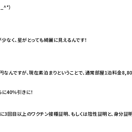
^*）
少なく、星がとっても綺麗に見えるんです！
円なんですが、現在素泊まりということで、通常部屋1泊料金8,80
に40％引きに！
に3回目以上のワクチン接種証明、もしくは陰性証明と、身分証