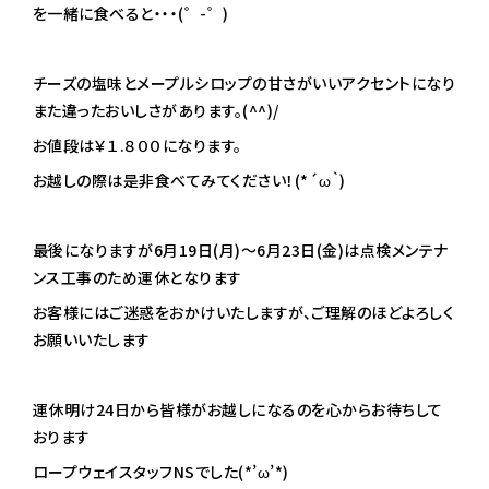
を一緒に食べると・・・(゜-゜)
チーズの塩味とメープルシロップの甘さがいいアクセントになり
また違ったおいしさがあります。(^^)/
お値段は￥１.８００になります。
お越しの際は是非食べてみてください！(*´ω｀)
最後になりますが6月19日(月)～6月23日(金)は点検メンテナ
ンス工事のため運休となります
お客様にはご迷惑をおかけいたしますが、ご理解のほどよろしく
お願いいたします
運休明け24日から皆様がお越しになるのを心からお待ちして
おります
ロープウェイスタッフNSでした(*’ω’*)