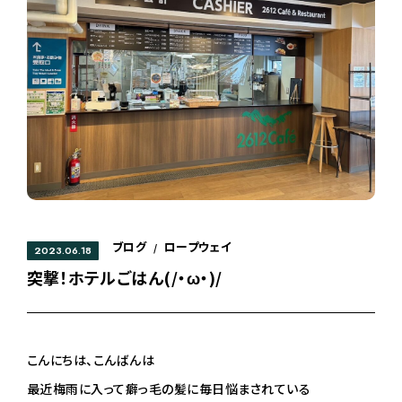
ブログ
ロープウェイ
/
2023.06.18
突撃！ホテルごはん(/・ω・)/
こんにちは、こんばんは
最近梅雨に入って癖っ毛の髪に毎日悩まされている