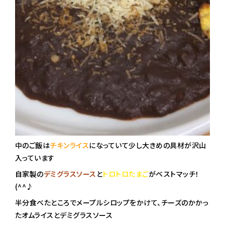
中のご飯は
チキンライス
になっていて少し大きめの具材が沢山
入っています
自家製の
デミグラスソース
と
トロトロたまご
がベストマッチ！
(^^♪
半分食べたところでメープルシロップをかけて、チーズのかかっ
たオムライスとデミグラスソース