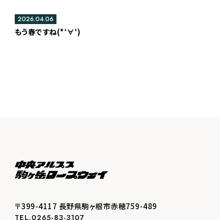
2026.04.06
もう春ですね(*‘∀‘)
〒399-4117 長野県駒ヶ根市赤穂759-489
TEL.0265-83-3107