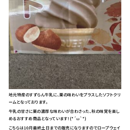
地元特産のすずらん牛乳に、栗の味わいをプラスしたソフトクリ
ームとなっております。
牛乳の甘さに栗の濃厚な味わいが合わさった、秋の味覚を楽し
めるおすすめ商品となっています！(*´ω`*)
こちらは10月最終土日までの販売になりますのでロープウェイ