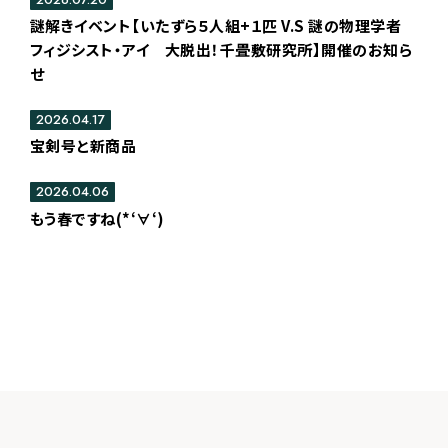
謎解きイベント【いたずら５人組+１匹 V.S 謎の物理学者
フィジシスト・アイ 大脱出！千畳敷研究所】開催のお知ら
せ
2026.04.17
宝剣号と新商品
2026.04.06
もう春ですね(*‘∀‘)