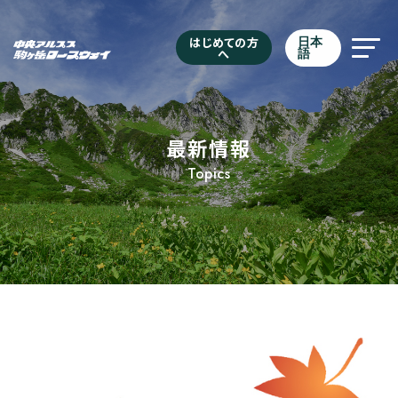
はじめての方
日本
へ
語
最新情報
Topics