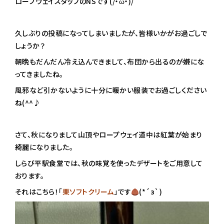
ロープウェイスタッフのNSです(/・ω・)/
久しぶりの投稿になってしまいましたが、皆様いかがお過ごしで
しょうか？
朝晩もだんだん冷え込んできまして、布団から出るのが嫌にな
ってきましたね。
風邪など引かないように十分に暖かい服装でお過ごしください
ね(^^♪
さて、秋になりまして山頂やロープウェイ道中は紅葉が始まり
綺麗になりました。
しらび平駅食堂では、秋の味覚を使ったデザートをご用意して
おります。
それはこちら！「
栗ソフトクリーム
」です
(*´з`)