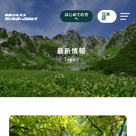
はじめての方
日本
へ
語
最新情報
Topics