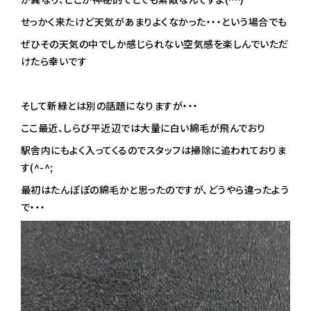
せっかく来たけど天気があまりよくなかった・・・という場合でも
ぜひその天気の中でしか感じられない空気感を楽しんでいただ
けたら幸いです
そして新緑とは別の話題になりますが・・・
ここ最近、しらび平近辺では大量に白い綿毛が飛んでおり
駅舎内にもよく入ってくるのでスタッフは掃除に追われておりま
す(^-^;
最初はたんぽぽの綿毛かと思ったのですが、どうやら違ったよう
で・・・