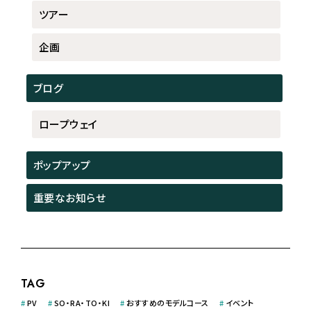
ツアー
企画
ブログ
ロープウェイ
ポップアップ
重要なお知らせ
TAG
#
PV
#
SO・RA・TO・KI
#
おすすめのモデルコース
#
イベント