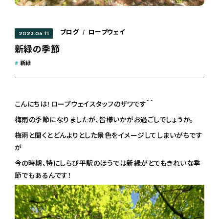
ブログ
ロープウェイ
/
2023.06.11
新緑の季節
#
新緑
こんにちは！ロープウェイスタッフのザワです＾＾
梅雨の季節になりましたが、皆様いかがお過ごしでしょうか。
梅雨と聞くとどんよりとした景色をイメージしてしまいがちです
が
今の時期、特にしらび平駅のほうでは新緑がとてもきれいな季
節でもあるんです！