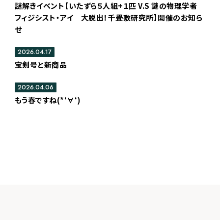
謎解きイベント【いたずら５人組+１匹 V.S 謎の物理学者
フィジシスト・アイ 大脱出！千畳敷研究所】開催のお知ら
せ
2026.04.17
宝剣号と新商品
2026.04.06
もう春ですね(*‘∀‘)