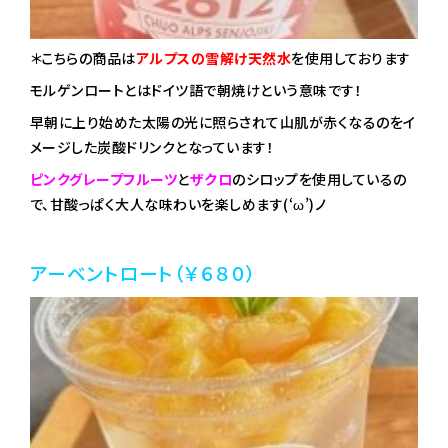
＊こちらの商品は
アルプスの雪解け天然水
を使用しております
モルゲンロートとはドイツ語で朝焼けという意味です！
早朝に上り始めた太陽の光に照らされて山肌が赤くなるのをイ
メージした炭酸ドリンクとなっています！
ピンクグレープフルーツ
と
ザクロ
のシロップを使用しているの
で、甘酸っぱく大人な味わいを楽しめます(‘ω’)ノ
アーベントロート（￥６８０）