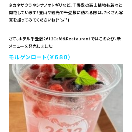
タカネザクラやシナノオトギリなど、千畳敷の高山植物も着々と
開花しています！登山や観光で千畳敷に訪れる際は、たくさん写
真を撮ってみてくださいね(*’ω’*)
さて、ホテル千畳敷2612Café＆Reataurantではこのたび、新
メニューを発売しました！
モルゲンロート（￥６８０）