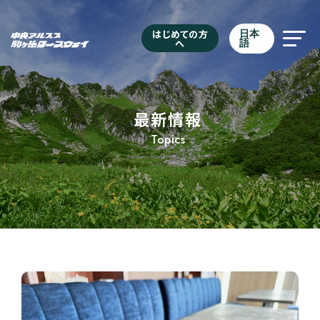
はじめての方
日本
へ
語
最新情報
Topics