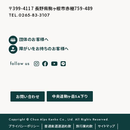
〒399-4117 長野県駒ヶ根市赤穂759-489
TEL.0265-83-3107
団体のお客様へ
障がいをお持ちのお客様へ
follow us
中央道駒ヶ岳
下り
お問い合わせ
SA
Copyright © Chuo Alps Kanko Co., Ltd. All Rights Reserved.
プライバシーポリシー
普通索道運送約款
旅行業約款
サイトマップ