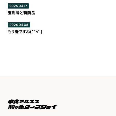
2026.04.17
宝剣号と新商品
2026.04.06
もう春ですね(*‘∀‘)