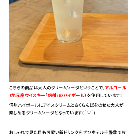
こちらの商品は大人のクリームソーダということで、
アルコール
（地元産ウイスキー「信州」のハイボール）
を使用しています！
信州ハイボールにアイスクリームとさくらんぼをのせた大人が
楽しめるクリームソーダとなっています(´▽｀)
おしゃれで見た目も可愛い新ドリンクをぜひホテル千畳敷でお