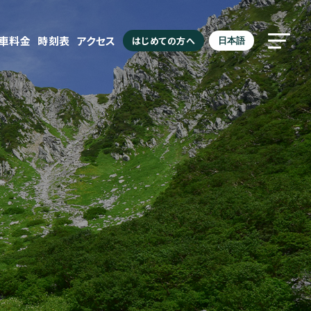
駐車料金
時刻表
アクセス
はじめての方へ
日本語