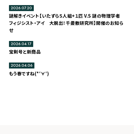
2026.07.20
謎解きイベント【いたずら５人組+１匹 V.S 謎の物理学者
フィジシスト・アイ 大脱出！千畳敷研究所】開催のお知ら
せ
2026.04.17
宝剣号と新商品
2026.04.06
もう春ですね(*‘∀‘)