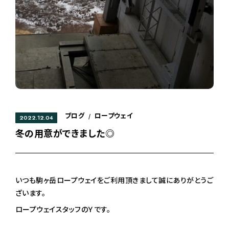
ブログ
ロープウェイ
/
2022.12.04
冬の用意ができました◎
いつも駒ヶ岳ロープウェイをご利用頂きまして誠にありがとうご
ざいます。
ロープウェイスタッフのＹです。