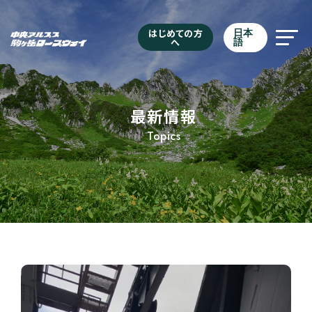
はじめての方
日本
へ
語
最新情報
Topics