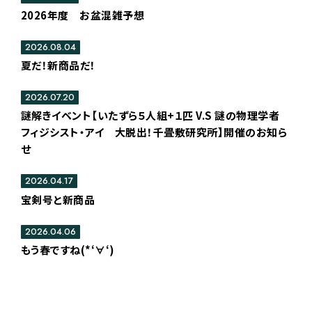
2026年度 お盆混雑予想
2026.08.04
夏だ！新商品だ！
2026.07.20
謎解きイベント【いたずら５人組+１匹 V.S 謎の物理学者
フィジシスト・アイ 大脱出！千畳敷研究所】開催のお知ら
せ
2026.04.17
宝剣号と新商品
2026.04.06
もう春ですね(*‘∀‘)