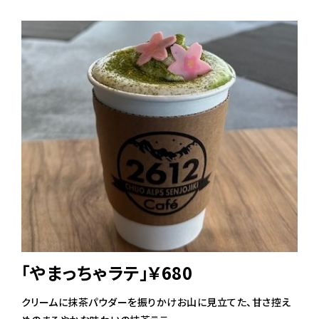
「やまっちゃラテ」￥680
クリームに抹茶パウダーを振りかけお山に見立てた、甘さ控え