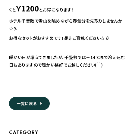
￥1200
くと
とお得になります！
ホテル千畳敷で雪山を眺めながら春気分を先取りしませんか⁇
☆彡
お得なセットがおすすめです！是非ご賞味ください☆彡
暖かい日が増えてきましたが、千畳敷では－14℃まで冷え込む
日もありますので暖かい格好でお越しください(＾＾)
一覧に戻る
CATEGORY