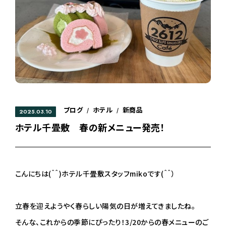
ブログ
ホテル
新商品
/
/
2025.03.10
ホテル千畳敷 春の新メニュー発売！
こんにちは(＾＾)ホテル千畳敷スタッフmikoです(＾＾）
立春を迎えようやく春らしい陽気の日が増えてきましたね。
そんな、これからの季節にぴったり！3/20からの春メニューのご