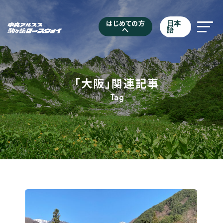
はじめての方
日本
へ
語
「大阪」関連記事
Tag