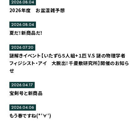
2026.08.04
2026年度 お盆混雑予想
2026.08.04
夏だ！新商品だ！
2026.07.20
謎解きイベント【いたずら５人組+１匹 V.S 謎の物理学者
フィジシスト・アイ 大脱出！千畳敷研究所】開催のお知ら
せ
2026.04.17
宝剣号と新商品
2026.04.06
もう春ですね(*‘∀‘)