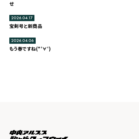
せ
2026.04.17
宝剣号と新商品
2026.04.06
もう春ですね(*‘∀‘)