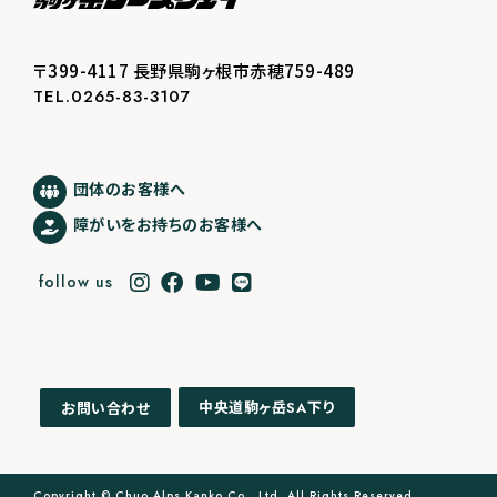
〒399-4117 長野県駒ヶ根市赤穂759-489
TEL.0265-83-3107
団体のお客様へ
障がいをお持ちのお客様へ
follow us
中央道駒ヶ岳
下り
お問い合わせ
SA
Copyright © Chuo Alps Kanko Co., Ltd. All Rights Reserved.