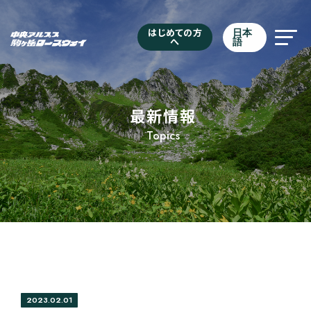
はじめての方
日本
へ
語
最新情報
Topics
2023.02.01