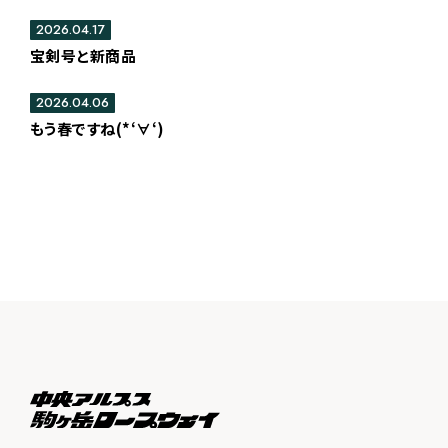
2026.04.17
宝剣号と新商品
2026.04.06
もう春ですね(*‘∀‘)