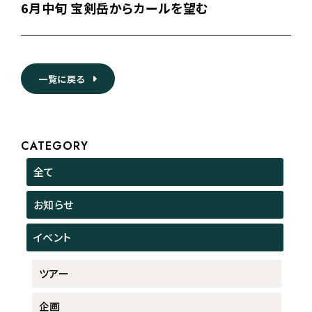
6月中旬 宝剣岳からカールを望む
一覧に戻る
CATEGORY
全て
お知らせ
イベント
ツアー
企画