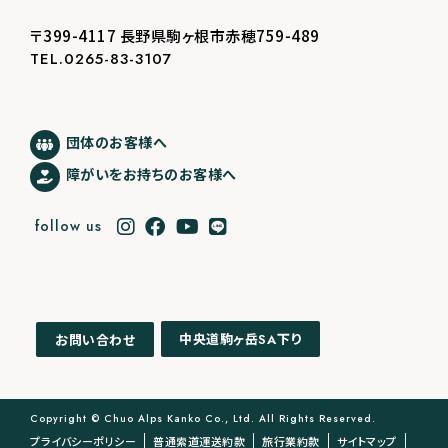
〒399-4117 長野県駒ヶ根市赤穂759-489
TEL.0265-83-3107
団体のお客様へ
障がいをお持ちのお客様へ
follow us
中央道駒ヶ岳
下り
お問い合わせ
SA
Copyright © Chuo Alps Kanko Co., Ltd. All Rights Reserved.
プライバシーポリシー
普通索道運送約款
旅行業約款
サイトマップ