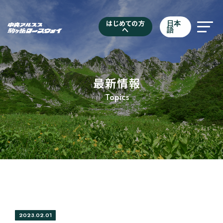
はじめての方
日本
へ
語
最新情報
Topics
2023.02.01