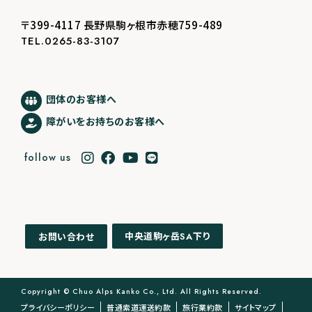
〒399-4117 長野県駒ヶ根市赤穂759-489
TEL.0265-83-3107
団体のお客様へ
障がいをお持ちのお客様へ
follow us
中央道駒ヶ岳
下り
お問い合わせ
SA
Copyright © Chuo Alps Kanko Co., Ltd. All Rights Reserved.
プライバシーポリシー
普通索道運送約款
旅行業約款
サイトマップ