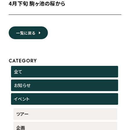
4月下旬 駒ヶ池の桜から
一覧に戻る
CATEGORY
全て
お知らせ
イベント
ツアー
企画