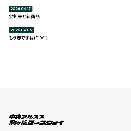
2026.04.17
宝剣号と新商品
2026.04.06
もう春ですね(*‘∀‘)