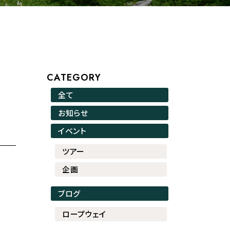
CATEGORY
全て
お知らせ
イベント
ツアー
企画
ブログ
ロープウェイ