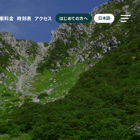
駐車料金
時刻表
アクセス
はじめての方へ
日本語