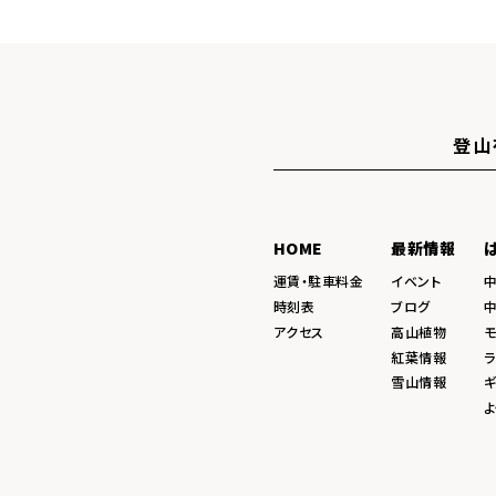
登山
HOME
最新情報
運賃・駐車料金
イベント
時刻表
ブログ
アクセス
高山植物
紅葉情報
ラ
雪山情報
ギ
よ