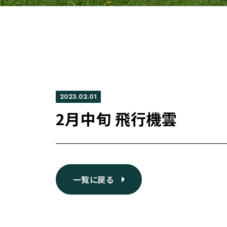
2023.02.01
2月中旬 飛行機雲
一覧に戻る