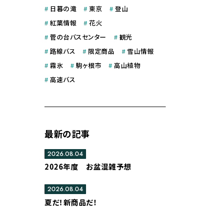
#
日暮の滝
#
東京
#
登山
#
紅葉情報
#
花火
#
菅の台バスセンター
#
観光
#
路線バス
#
限定商品
#
雪山情報
#
霧氷
#
駒ヶ根市
#
高山植物
#
高速バス
最新の記事
2026.08.04
2026年度 お盆混雑予想
2026.08.04
夏だ！新商品だ！