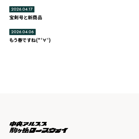
2026.04.17
宝剣号と新商品
2026.04.06
もう春ですね(*‘∀‘)