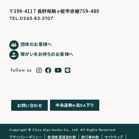
〒399-4117 長野県駒ヶ根市赤穂759-489
TEL.0265-83-3107
団体のお客様へ
障がいをお持ちのお客様へ
follow us
中央道駒ヶ岳
下り
お問い合わせ
SA
Copyright © Chuo Alps Kanko Co., Ltd. All Rights Reserved.
プライバシーポリシー
普通索道運送約款
旅行業約款
サイトマップ