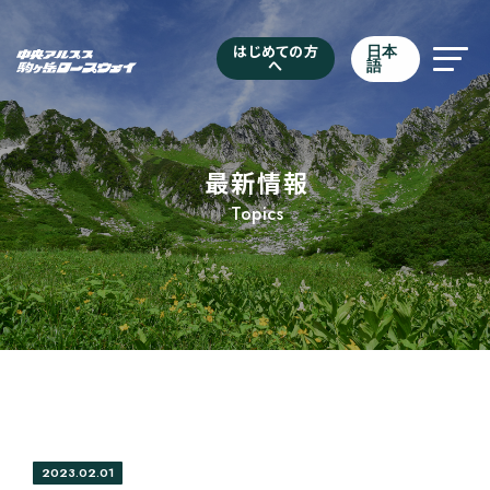
はじめての方
日本
へ
語
最新情報
Topics
2023.02.01