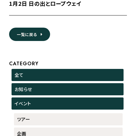
1月2日 日の出とロープウェイ
一覧に戻る
CATEGORY
全て
お知らせ
イベント
ツアー
企画