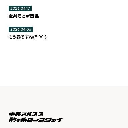
2026.04.17
宝剣号と新商品
2026.04.06
もう春ですね(*‘∀‘)