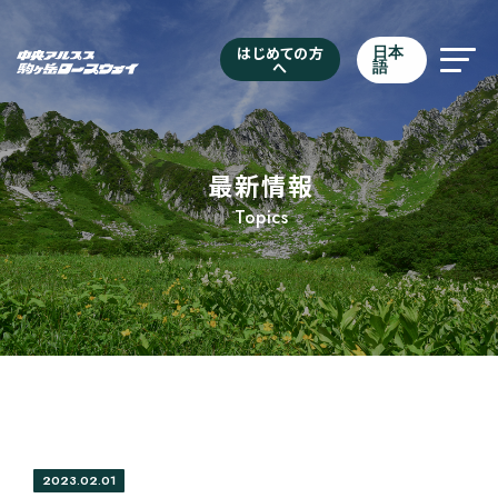
はじめての方
日本
へ
語
最新情報
Topics
2023.02.01