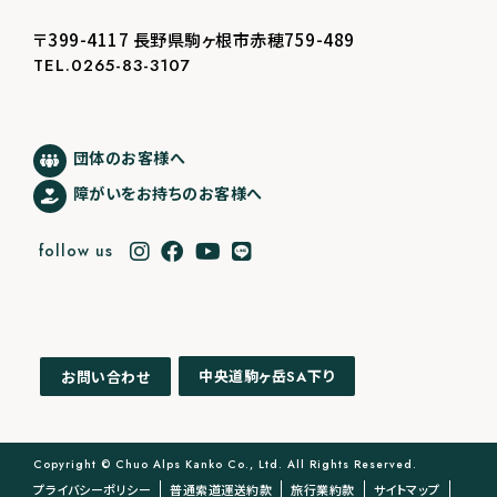
〒399-4117 長野県駒ヶ根市赤穂759-489
TEL.0265-83-3107
団体のお客様へ
障がいをお持ちのお客様へ
follow us
中央道駒ヶ岳
下り
お問い合わせ
SA
Copyright © Chuo Alps Kanko Co., Ltd. All Rights Reserved.
プライバシーポリシー
普通索道運送約款
旅行業約款
サイトマップ