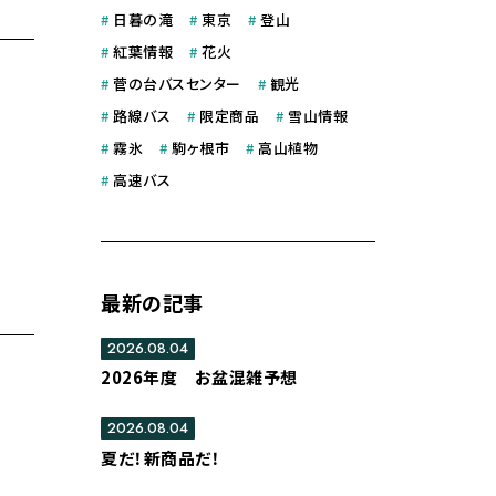
#
日暮の滝
#
東京
#
登山
#
紅葉情報
#
花火
#
菅の台バスセンター
#
観光
#
路線バス
#
限定商品
#
雪山情報
#
霧氷
#
駒ヶ根市
#
高山植物
#
高速バス
最新の記事
2026.08.04
2026年度 お盆混雑予想
2026.08.04
夏だ！新商品だ！