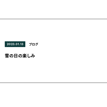
2023.01.13
ブログ
雪の日の楽しみ