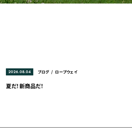
2026.08.04
ブログ
/
ロープウェイ
夏だ！新商品だ！