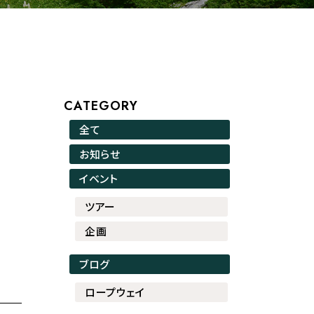
CATEGORY
全て
お知らせ
イベント
ツアー
企画
ブログ
ロープウェイ