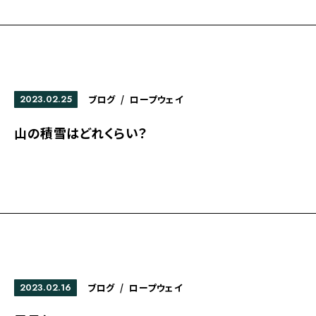
2023.02.25
ブログ
/
ロープウェイ
山の積雪はどれくらい？
2023.02.16
ブログ
/
ロープウェイ