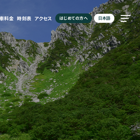
駐車料金
時刻表
アクセス
はじめての方へ
日本語