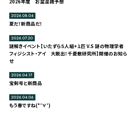
2026年度 お盆混雑予想
2026.08.04
夏だ！新商品だ！
2026.07.20
謎解きイベント【いたずら５人組+１匹 V.S 謎の物理学者
フィジシスト・アイ 大脱出！千畳敷研究所】開催のお知ら
せ
2026.04.17
宝剣号と新商品
2026.04.06
もう春ですね(*‘∀‘)