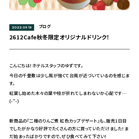
ブログ
2022.09.18
2612Cafe秋冬限定オリジナルドリンク！
こんにちは！ホテルスタッフのゆずです。
今日の千畳敷は少し風が強くて台風が近づいているのを感じま
す。
紅葉し始めた木々の葉や枝が折れてしまわないか心配です…
(-“-)
新商品の『二種のりんご煮 紅色カップデザート』も、販売1日目
でしたがかなり好評でたくさんの方に買っていただけました！ま
だ始まったばかりですので、ぜひ食べてみて下さい！