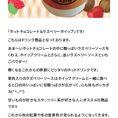
『ホットチョコレート＆ラズベリーホイップ』です！
こちらはドリンク商品となっております。
あま～いホットチョコレートの中に酸っぱいラズベリーソースを
くわえ、ホイップクリームとさらに、追いラズベリーソースといち
ごパウダー！
寒くなるこれからの季節にピッタリのホットドリンクです。
果肉入りのラズベリーソースはホイップクリームと一緒に食べ
ると口の中いっぱいに甘酸っぱさが広がって、心も体もポッカポ
カ(*^。^*)
甘いものが好きな人や、ベリー系が好きな人にオススメの商品
です!!
これから秋の紅葉や冬の雪景色が見られるようになってきます。