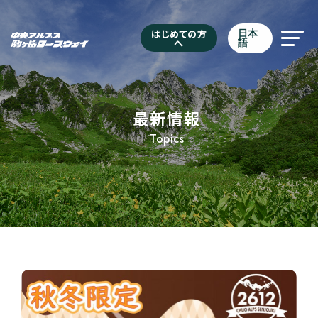
はじめての方
日本
へ
語
最新情報
Topics