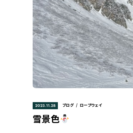
ブログ
/
ロープウェイ
2023.11.28
雪景色