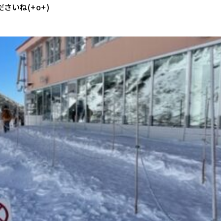
さいね(+o+)