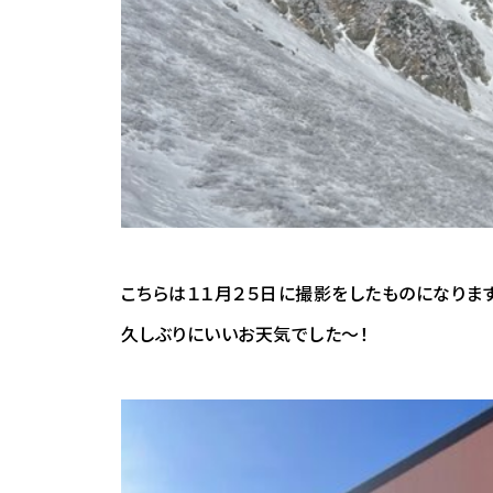
こちらは１１月２５日に撮影をしたものになりま
久しぶりにいいお天気でした～！