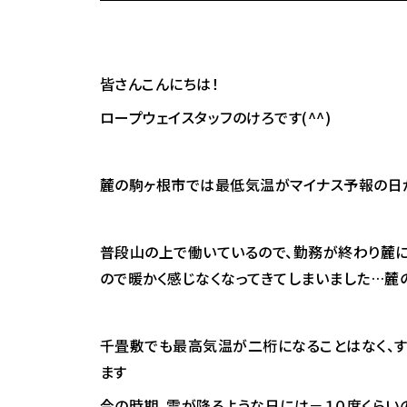
皆さんこんにちは！
ロープウェイスタッフのけろです(^^)
麓の駒ヶ根市では最低気温がマイナス予報の日
普段山の上で働いているので、勤務が終わり麓に
ので暖かく感じなくなってきてしまいました…麓
千畳敷でも最高気温が二桁になることはなく、す
ます
今の時期、雪が降るような日には－１０度くらいの