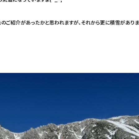
色のご紹介があったかと思われますが、それから更に積雪があり