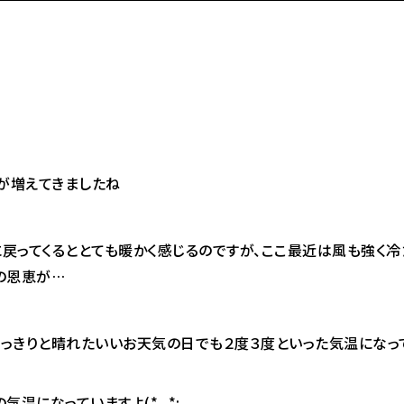
が増えてきましたね
戻ってくるととても暖かく感じるのですが、ここ最近は風も強く冷
の恩恵が…
っきりと晴れたいいお天気の日でも２度３度といった気温になっ
気温になっていますよ(*_*;