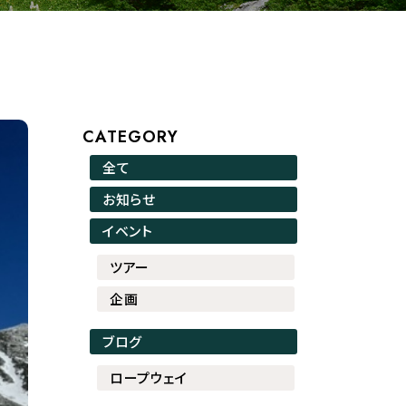
CATEGORY
全て
お知らせ
イベント
ツアー
企画
ブログ
ロープウェイ