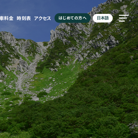
駐車料金
時刻表
アクセス
はじめての方へ
日本語